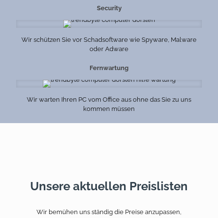
Security
Wir schützen Sie vor Schadsoftware wie Spyware, Malware
oder Adware
Fernwartung
Wir warten Ihren PC vom Office aus ohne das Sie zu uns
kommen müssen
Unsere aktuellen Preislisten
Wir bemühen uns ständig die Preise anzupassen,