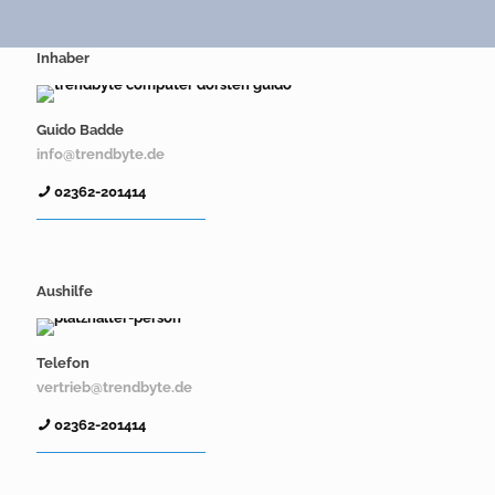
Inhaber
Guido Badde
info@trendbyte.de
02362-201414
Aushilfe
Telefon
vertrieb@trendbyte.de
02362-201414