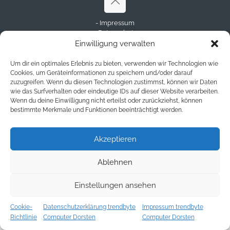
- Impressum
- Datenschutz
- Disclaimer
Einwilligung verwalten
© Copyright 2023 - trendbyte.de
Um dir ein optimales Erlebnis zu bieten, verwenden wir Technologien wie
Cookies, um Geräteinformationen zu speichern und/oder darauf
zuzugreifen. Wenn du diesen Technologien zustimmst, können wir Daten
wie das Surfverhalten oder eindeutige IDs auf dieser Website verarbeiten.
Wenn du deine Einwilligung nicht erteilst oder zurückziehst, können
bestimmte Merkmale und Funktionen beeinträchtigt werden.
Akzeptieren
Ablehnen
Einstellungen ansehen
Cookie-
Datenschutzerklärung trendbyte
Impressum trendbyte
Richtlinie
Computer Dorsten
Computer Dorsten