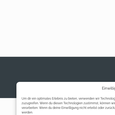
Einwill
Um dir ein optimales Erlebnis zu bieten, verwenden wir Technol
zuzugreifen. Wenn du diesen Technologien zustimmst, können wir 
verarbeiten. Wenn du deine Einwilligung nicht erteilst oder zur
werden.