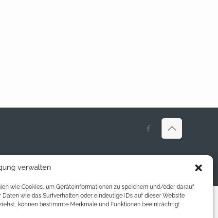
igung verwalten
ogien wie Cookies, um Geräteinformationen zu speichern und/oder darauf
Daten wie das Surfverhalten oder eindeutige IDs auf dieser Website
ückziehst, können bestimmte Merkmale und Funktionen beeinträchtigt