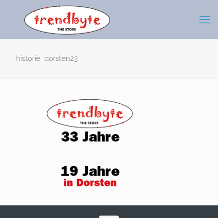
historie_dorsten23