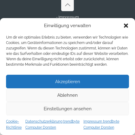
- Impressum
- Datenschutz
Einwilligung verwalten
- Disclaimer
Um dir ein optimales Erlebnis zu bieten, verwenden wir Technologien wie
© Copyright 2023 - trendbyte.de
Cookies, um Geräteinformationen zu speichern und/oder darauf
zuzugreifen. Wenn du diesen Technologien zustimmst, können wir Daten
wie das Surfverhalten oder eindeutige IDs auf dieser Website verarbeiten.
Wenn du deine Einwilligung nicht erteilst oder zurückziehst, können
bestimmte Merkmale und Funktionen beeinträchtigt werden.
Akzeptieren
Ablehnen
Einstellungen ansehen
Cookie-
Datenschutzerklärung trendbyte
Impressum trendbyte
Richtlinie
Computer Dorsten
Computer Dorsten