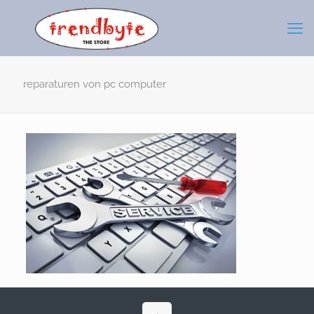
reparaturen von pc computer