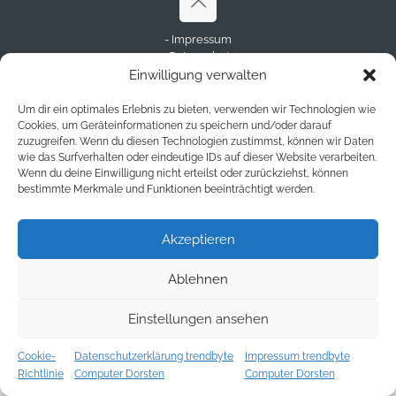
- Impressum
- Datenschutz
- Disclaimer
Einwilligung verwalten
© Copyright 2023 - trendbyte.de
Um dir ein optimales Erlebnis zu bieten, verwenden wir Technologien wie
Cookies, um Geräteinformationen zu speichern und/oder darauf
zuzugreifen. Wenn du diesen Technologien zustimmst, können wir Daten
wie das Surfverhalten oder eindeutige IDs auf dieser Website verarbeiten.
Wenn du deine Einwilligung nicht erteilst oder zurückziehst, können
bestimmte Merkmale und Funktionen beeinträchtigt werden.
Akzeptieren
Ablehnen
Einstellungen ansehen
Cookie-
Datenschutzerklärung trendbyte
Impressum trendbyte
Richtlinie
Computer Dorsten
Computer Dorsten