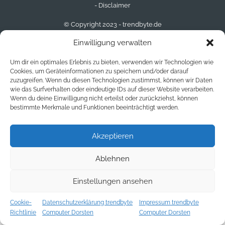
- Disclaimer
© Copyright 2023 - trendbyte.de
Einwilligung verwalten
Um dir ein optimales Erlebnis zu bieten, verwenden wir Technologien wie
Cookies, um Geräteinformationen zu speichern und/oder darauf
zuzugreifen. Wenn du diesen Technologien zustimmst, können wir Daten
wie das Surfverhalten oder eindeutige IDs auf dieser Website verarbeiten.
Wenn du deine Einwilligung nicht erteilst oder zurückziehst, können
bestimmte Merkmale und Funktionen beeinträchtigt werden.
Akzeptieren
Ablehnen
Einstellungen ansehen
Cookie-
Datenschutzerklärung trendbyte
Impressum trendbyte
Richtlinie
Computer Dorsten
Computer Dorsten